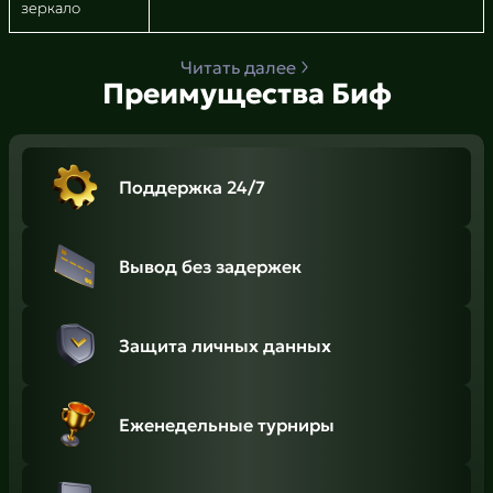
зеркало
Читать далее
Преимущества Биф
Поддержка 24/7
Вывод без задержек
Защита личных данных
Еженедельные турниры